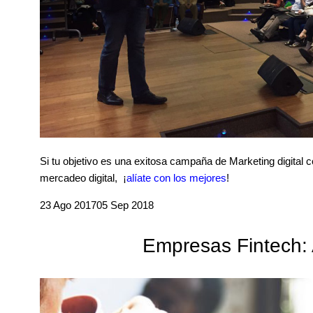
Si tu objetivo es una exitosa campaña de Marketing digital c
mercadeo digital, ¡
alíate con los mejores
!
23 Ago 2017
05 Sep 2018
Empresas Fintech: