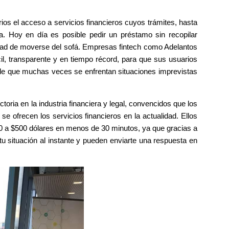
rios el acceso a servicios financieros cuyos trámites, hasta
. Hoy en día es posible pedir un préstamo sin recopilar
idad de moverse del sofá. Empresas fintech como Adelantos
il, transparente y en tiempo récord, para que sus usuarios
de que muchas veces se enfrentan situaciones imprevistas
ria en la industria financiera y legal, convencidos que los
 ofrecen los servicios financieros en la actualidad. Ellos
$50 a $500 dólares en menos de 30 minutos, ya que gracias a
u situación al instante y pueden enviarte una respuesta en