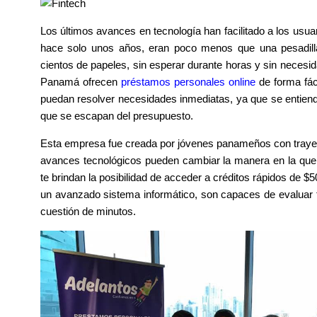
Los últimos avances en tecnología han facilitado a los usua
hace solo unos años, eran poco menos que una pesadilla
cientos de papeles, sin esperar durante horas y sin neces
Panamá ofrecen
préstamos personales
online
de forma fác
puedan resolver necesidades inmediatas, ya que se entien
que se escapan del presupuesto.
Esta empresa fue creada por jóvenes panameños con trayecto
avances tecnológicos pueden cambiar la manera en la que se
te brindan la posibilidad de acceder a créditos rápidos de 
un avanzado sistema informático, son capaces de evaluar t
cuestión de minutos.