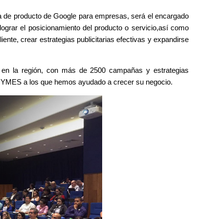
ta de producto de Google para empresas, será el encargado
, lograr el posicionamiento del producto o servicio,así como
ente, crear estrategias publicitarias efectivas y expandirse
en la región, con más de 2500 campañas y estrategias
s PYMES a los que hemos ayudado a crecer su negocio.