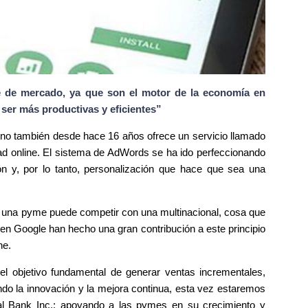
 de mercado, ya que son el motor de la economía en
, ser más productivas y eficientes”
no también desde hace 16 años ofrece un servicio llamado
dad online. El sistema de AdWords se ha ido perfeccionando
ón y, por lo tanto, personalización que hace que sea una
 una pyme puede competir con una multinacional, cosa que
n Google han hecho una gran contribución a este principio
ne.
objetivo fundamental de generar ventas incrementales,
o la innovación y la mejora continua, esta vez estaremos
al Bank Inc.; apoyando a las pymes en su crecimiento y