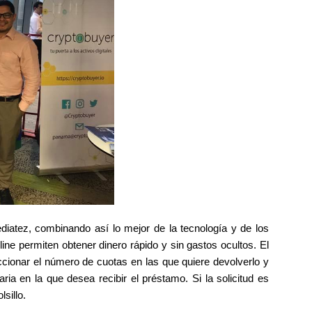
diatez, combinando así lo mejor de la tecnología y de los
nline permiten obtener dinero rápido y sin gastos ocultos. El
leccionar el número de cuotas en las que quiere devolverlo y
ria en la que desea recibir el préstamo. Si la solicitud es
sillo.