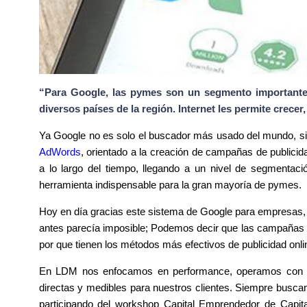
“Para Google, las pymes son un segmento importante
diversos países de la región. Internet les permite crecer
Ya Google no es solo el buscador más usado del mundo, si
AdWords
, orientado a la creación de campañas de publici
a lo largo del tiempo, llegando a un nivel de segmentaci
herramienta indispensable para la gran mayoría de pymes.
Hoy en día gracias este sistema de Google para empresas,
antes parecía imposible; Podemos decir que las campañas e
por que tienen los métodos más efectivos de publicidad onli
En LDM nos enfocamos en performance, operamos con el 
directas y medibles para nuestros clientes.
Siempre buscand
participando del workshop Capital Emprendedor de Capit