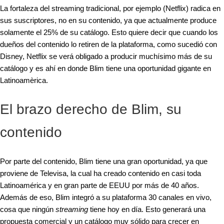
La fortaleza del streaming tradicional, por ejemplo (Netflix) radica en
sus suscriptores, no en su contenido, ya que actualmente produce
solamente el 25% de su catálogo. Esto quiere decir que cuando los
dueños del contenido lo retiren de la plataforma, como sucedió con
Disney, Netflix se verá obligado a producir muchísimo más de su
catálogo y es ahí en donde Blim tiene una oportunidad gigante en
Latinoamèrica.
El brazo derecho de Blim, su
contenido
Por parte del contenido, Blim tiene una gran oportunidad, ya que
proviene de Televisa, la cual ha creado contenido en casi toda
Latinoamérica y en gran parte de EEUU por más de 40 años.
Además de eso, Blim integró a su plataforma 30 canales en vivo,
cosa que ningún
streaming
tiene hoy en día. Esto generará una
propuesta comercial y un catálogo muy sólido para crecer en