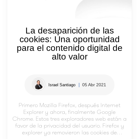
La desaparición de las
cookies: Una oportunidad
para el contenido digital de
alto valor
05 Abr 2021
Israel Santiago
Primero Mozilla Firefox, después Internet
Explorer y ahora, finalmente Google
Chrome. Estos tres exploradores web están a
favor de la privacidad del usuario. Firefox y
explorer ya removieron las cookies de