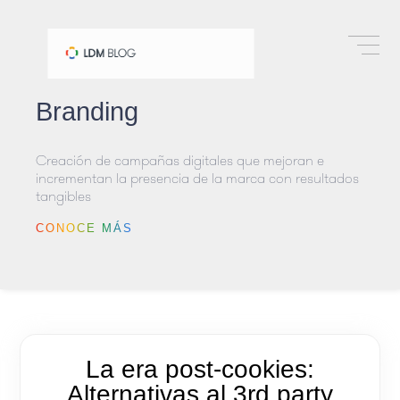
Branding
Branding
Creación de campañas digitales que mejoran e
incrementan la presencia de la marca con resultados
tangibles
CONOCE MÁS
La era post-cookies:
Alternativas al 3rd party