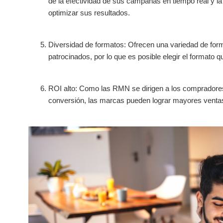
de la efectividad de sus campañas en tiempo real y l
optimizar sus resultados.
Diversidad de formatos: Ofrecen una variedad de form
patrocinados, por lo que es posible elegir el formato 
ROI alto: Como las RMN se dirigen a los compradores
conversión, las marcas pueden lograr mayores venta