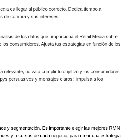
edia es llegar al público correcto. Dedica tiempo a
s de compra y sus intereses.
nálisis de los datos que proporciona el Retail Media sobre
 los consumidores. Ajusta tus estrategias en función de los
a relevante, no va a cumplir tu objetivo y los consumidores
copys persuasivos y mensajes claros: impulsa a los
ance y segmentación. Es importante elegir las mejores RMN
dades y recursos de cada negocio, para crear una estrategia