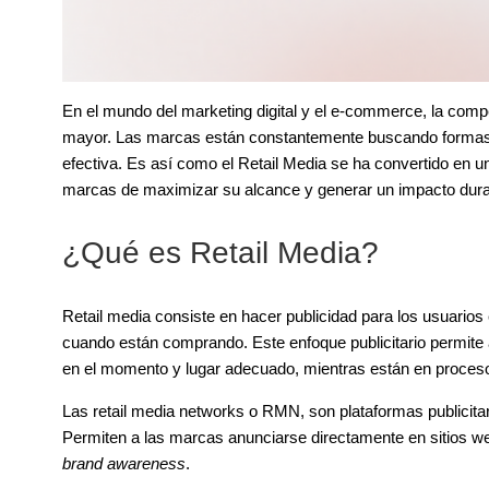
En el mundo del marketing digital y el e-commerce, la com
mayor. Las marcas están constantemente buscando formas i
efectiva. Es así como el Retail Media se ha convertido en u
marcas de maximizar su alcance y generar un impacto dur
¿Qué es Retail Media?
Retail media consiste en hacer publicidad para los usuario
cuando están comprando. Este enfoque publicitario permite
en el momento y lugar adecuado, mientras están en proces
Las retail media networks o RMN, son plataformas publicita
Permiten a las marcas anunciarse directamente en sitios web
brand awareness
.