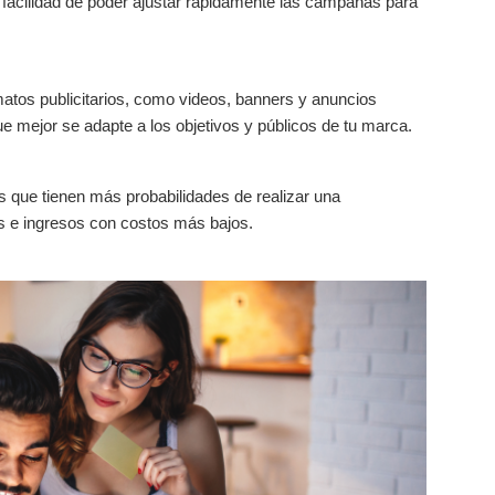
a facilidad de poder ajustar rápidamente las campañas para
atos publicitarios, como videos, banners y anuncios
que mejor se adapte a los objetivos y públicos de tu marca.
 que tienen más probabilidades de realizar una
s e ingresos con costos más bajos.