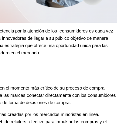
petencia por la atención de los consumidores es cada vez
nnovadoras de llegar a su público objetivo de manera
na estrategia que ofrece una oportunidad única para las
adero en el mercado.
s en el momento más crítico de su proceso de compra:
 a las marcas conectar directamente con los consumidores
o de toma de decisiones de compra.
rias creadas por los mercados minoristas en línea.
 de retailers; efectivo para impulsar las compras y el