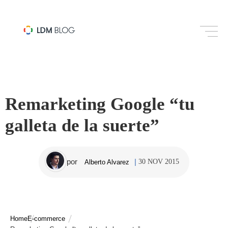
MARKETING DIGITAL
Remarketing Google “tu
galleta de la suerte”
por
30 NOV 2015
Alberto Alvarez
Home
E-commerce