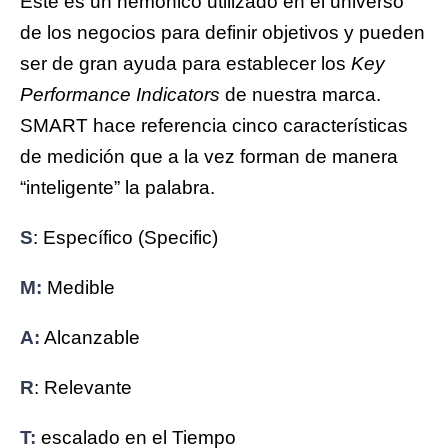
Este es un nemónico utilizado en el universo
de los negocios para definir objetivos y pueden
ser de gran ayuda para establecer los
Key
Performance Indicators
de nuestra marca.
SMART hace referencia cinco características
de medición que a la vez forman de manera
“inteligente” la palabra.
S
: Específico (Specific)
M:
Medible
A:
Alcanzable
R
: Relevante
T:
escalado en el Tiempo