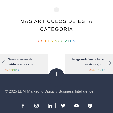
MÁS ARTÍCULOS DE ESTA
CATEGORIA
REDES SOCIALES
Nuevo sistema de
Integrando Snapchat en
notificaciones con
tu estrategia de
geolocalización para
marketing digital
GoodBarber
© 2025 LDM Marketing Digital y Business Intelligence