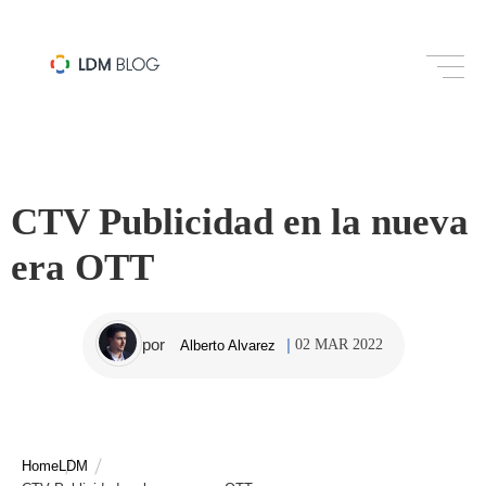
MARKETING DIGITAL
CTV Publicidad en la nueva
era OTT
por
02 MAR 2022
Alberto Alvarez
Home
LDM