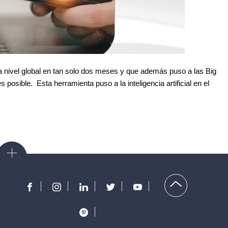
 nivel global en tan solo dos meses y que además puso a las Big
 posible. Esta herramienta puso a la inteligencia artificial en el